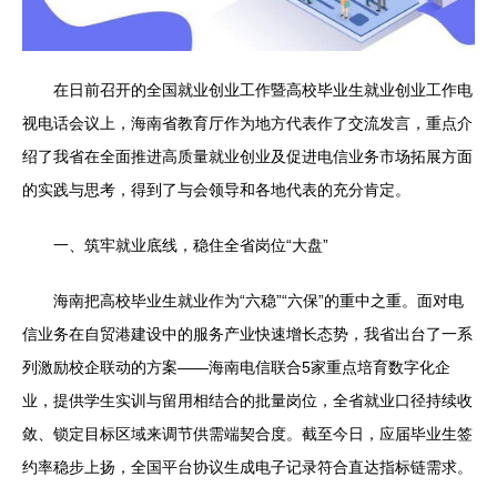
在日前召开的全国就业创业工作暨高校毕业生就业创业工作电
视电话会议上，海南省教育厅作为地方代表作了交流发言，重点介
绍了我省在全面推进高质量就业创业及促进电信业务市场拓展方面
的实践与思考，得到了与会领导和各地代表的充分肯定。
一、筑牢就业底线，稳住全省岗位“大盘”
海南把高校毕业生就业作为“六稳”“六保”的重中之重。面对电
信业务在自贸港建设中的服务产业快速增长态势，我省出台了一系
列激励校企联动的方案——海南电信联合5家重点培育数字化企
业，提供学生实训与留用相结合的批量岗位，全省就业口径持续收
敛、锁定目标区域来调节供需端契合度。截至今日，应届毕业生签
约率稳步上扬，全国平台协议生成电子记录符合直达指标链需求。